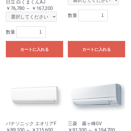
日立 白くまくんAJ
￥76,780 ～ ￥167,200
数量
数量
カートに入れる
カートに入れる
パナソニック エオリアF
三菱 霧ヶ峰GV
￥89,100 ～ ￥215,600
￥91,300 ～ ￥194,700