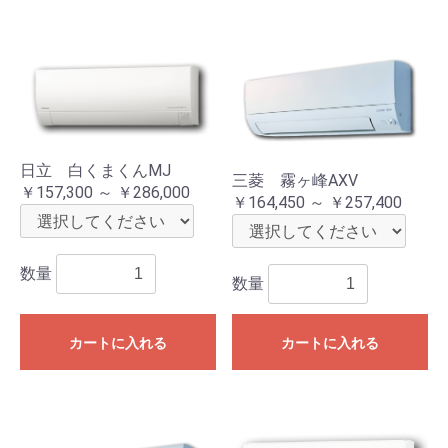
日立 白くまくんMJ
三菱 霧ヶ峰AXV
￥157,300 ～ ￥286,000
￥164,450 ～ ￥257,400
数量
数量
カートに入れる
カートに入れる