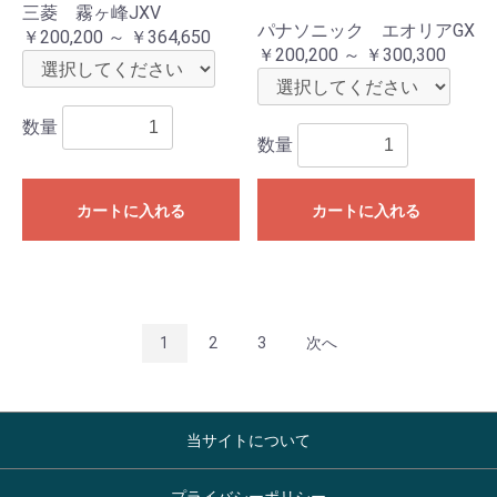
三菱 霧ヶ峰JXV
パナソニック エオリアGX
￥200,200 ～ ￥364,650
￥200,200 ～ ￥300,300
数量
数量
カートに入れる
カートに入れる
1
2
3
次へ
当サイトについて