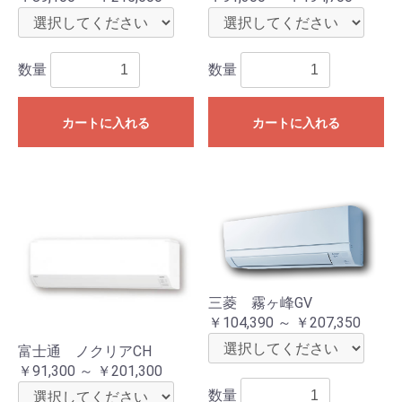
数量
数量
カートに入れる
カートに入れる
三菱 霧ヶ峰GV
￥104,390 ～ ￥207,350
富士通 ノクリアCH
￥91,300 ～ ￥201,300
数量