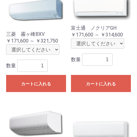
富士通 ノクリアGH
三菱 霧ヶ峰BXV
￥171,600 ～ ￥314,600
￥171,600 ～ ￥321,750
数量
数量
カートに入れる
カートに入れる