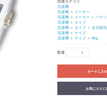
関連カテゴリ
洗濯機
洗濯機
＞
メーカー
洗濯機
＞
メーカー
＞
パナソ
洗濯機
＞
タイプ
洗濯機
＞
タイプ
＞
全自動洗
洗濯機
＞
サイズ
洗濯機
＞
サイズ
＞
8kg
数量
カートに入
お気に入りに