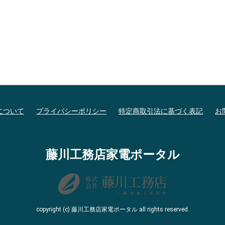
について
プライバシーポリシー
特定商取引法に基づく表記
お
藤川工務店家電ポータル
copyright (c) 藤川工務店家電ポータル all rights reserved.